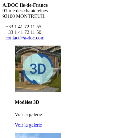
A.DOC Ile-de-France
91 rue des chantereines
93100 MONTREUIL
+33 1 41 72 11 55
+33 1 41 72 11 50
contact@a-doc.com
Modèles 3D
Voir la galerie
Voir la galerie