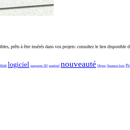
ibles, prêts à être insérés dans vos projets: consultez le lien disponible
nouveauté
logiciel
ation
Pr
maquette 3D
matériel
Objets
Ossature bois