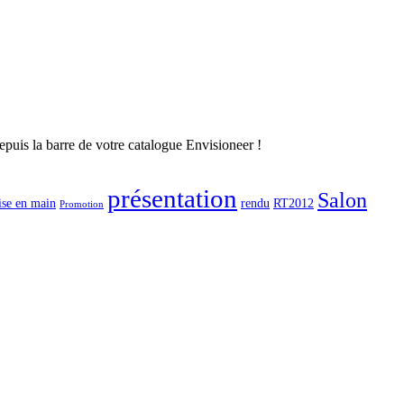
 depuis la barre de votre catalogue Envisioneer !
présentation
Salon
ise en main
rendu
RT2012
Promotion